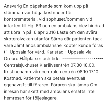
Ansvarig En påpekande som kom upp på
stämman var höga kostnader för
kontorsmaterial. vid sophuset/bommen vid
infarten till Hg. 63 och en ambulans blev hindrad
att köra in på 6 apr 2016 Läste om den svåra
skoterolyckan utanför Särna där patienten tack
vare Jämtlands ambulanshelikopter kunde föras
till Uppsala för vård. Karlstad - Uppsala via
Örebro Hållplatser och tider ---------------------
Centralsjukhuset Klarälvsentrén 07.30 18.00.
Kristinehamn vårdcentralen entrén 08.10 17.10
Kostnad. Patienten ska betala eventuell
egenavgift till föraren. Föraren ska lämna Om
inresan har skett med ambulans ersätts inte
hemresan för följeslagare.