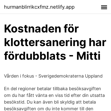
hurmanblirrikcxfmz.netlify.app
Kostnaden för
klottersanering har
fördubblats - Mitti
Vården i fokus - Sverigedemokraterna Uppland
En del regioner betalar tillbaka besöksavgiften
om du har fått vänta en viss tid efter din utsatta
besökstid. Du kan även bli skyldig att betala
besöksavgiften om du inte kommer till den