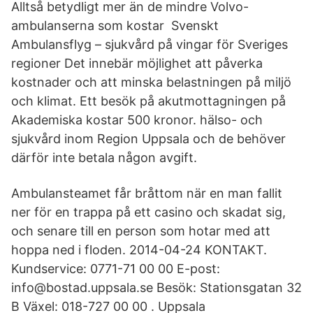
Alltså betydligt mer än de mindre Volvo-
ambulanserna som kostar Svenskt
Ambulansflyg – sjukvård på vingar för Sveriges
regioner Det innebär möjlighet att påverka
kostnader och att minska belastningen på miljö
och klimat. Ett besök på akutmottagningen på
Akademiska kostar 500 kronor. hälso- och
sjukvård inom Region Uppsala och de behöver
därför inte betala någon avgift.
Ambulansteamet får bråttom när en man fallit
ner för en trappa på ett casino och skadat sig,
och senare till en person som hotar med att
hoppa ned i floden. 2014-04-24 KONTAKT.
Kundservice: 0771-71 00 00 E-post:
info@bostad.uppsala.se Besök: Stationsgatan 32
B Växel: 018-727 00 00 . Uppsala