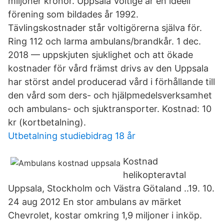
miljoner kronor. Uppsala Voltige är en ideell
förening som bildades år 1992.
Tävlingskostnader står voltigörerna själva för.
Ring 112 och larma ambulans/brandkår. 1 dec.
2018 — uppskjuten sjuklighet och att ökade
kostnader för vård främst drivs av den Uppsala
har störst andel producerad vård i förhållande till
den vård som ders- och hjälpmedelsverksamhet
och ambulans- och sjuktransporter. Kostnad: 10
kr (kortbetalning).
Utbetalning studiebidrag 18 år
Kostnad
helikopteravtal
Uppsala, Stockholm och Västra Götaland ..19. 10.
24 aug 2012 En stor ambulans av märket
Chevrolet, kostar omkring 1,9 miljoner i inköp.