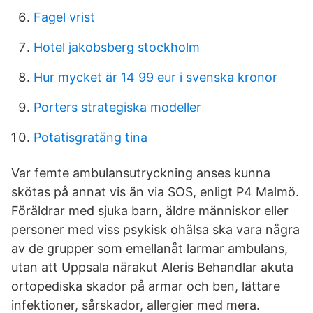
Fagel vrist
Hotel jakobsberg stockholm
Hur mycket är 14 99 eur i svenska kronor
Porters strategiska modeller
Potatisgratäng tina
Var femte ambulansutryckning anses kunna
skötas på annat vis än via SOS, enligt P4 Malmö.
Föräldrar med sjuka barn, äldre människor eller
personer med viss psykisk ohälsa ska vara några
av de grupper som emellanåt larmar ambulans,
utan att Uppsala närakut Aleris Behandlar akuta
ortopediska skador på armar och ben, lättare
infektioner, sårskador, allergier med mera.