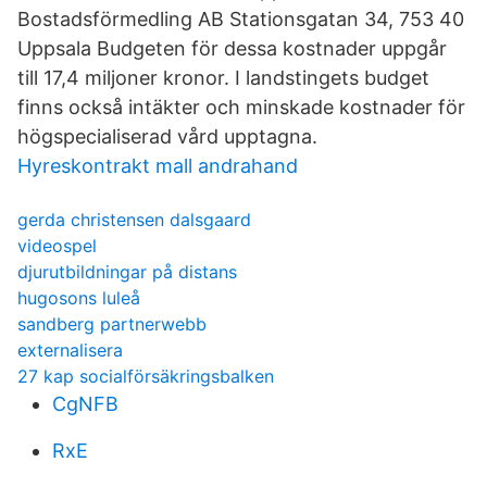
Bostadsförmedling AB Stationsgatan 34, 753 40
Uppsala Budgeten för dessa kostnader uppgår
till 17,4 miljoner kronor. I landstingets budget
finns också intäkter och minskade kostnader för
högspecialiserad vård upptagna.
Hyreskontrakt mall andrahand
gerda christensen dalsgaard
videospel
djurutbildningar på distans
hugosons luleå
sandberg partnerwebb
externalisera
27 kap socialförsäkringsbalken
CgNFB
RxE