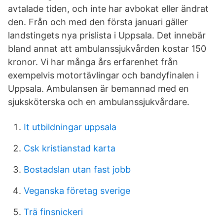
avtalade tiden, och inte har avbokat eller ändrat
den. Från och med den första januari gäller
landstingets nya prislista i Uppsala. Det innebär
bland annat att ambulanssjukvården kostar 150
kronor. Vi har många års erfarenhet från
exempelvis motortävlingar och bandyfinalen i
Uppsala. Ambulansen är bemannad med en
sjuksköterska och en ambulanssjukvårdare.
It utbildningar uppsala
Csk kristianstad karta
Bostadslan utan fast jobb
Veganska företag sverige
Trä finsnickeri