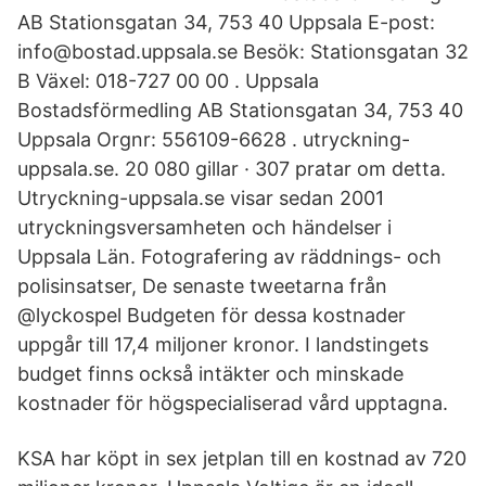
AB Stationsgatan 34, 753 40 Uppsala E-post:
info@bostad.uppsala.se Besök: Stationsgatan 32
B Växel: 018-727 00 00 . Uppsala
Bostadsförmedling AB Stationsgatan 34, 753 40
Uppsala Orgnr: 556109-6628 . utryckning-
uppsala.se. 20 080 gillar · 307 pratar om detta.
Utryckning-uppsala.se visar sedan 2001
utryckningsversamheten och händelser i
Uppsala Län. Fotografering av räddnings- och
polisinsatser, De senaste tweetarna från
@lyckospel Budgeten för dessa kostnader
uppgår till 17,4 miljoner kronor. I landstingets
budget finns också intäkter och minskade
kostnader för högspecialiserad vård upptagna.
KSA har köpt in sex jetplan till en kostnad av 720