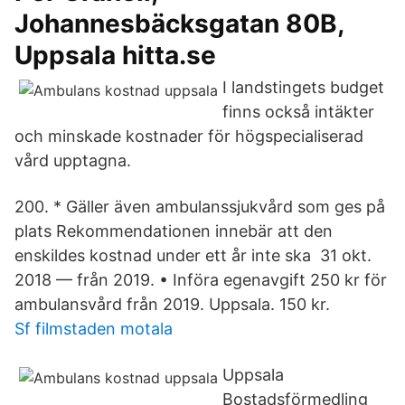
Johannesbäcksgatan 80B,
Uppsala hitta.se
I landstingets budget
finns också intäkter
och minskade kostnader för högspecialiserad
vård upptagna.
200. * Gäller även ambulanssjukvård som ges på
plats Rekommendationen innebär att den
enskildes kostnad under ett år inte ska 31 okt.
2018 — från 2019. • Införa egenavgift 250 kr för
ambulansvård från 2019. Uppsala. 150 kr.
Sf filmstaden motala
Uppsala
Bostadsförmedling